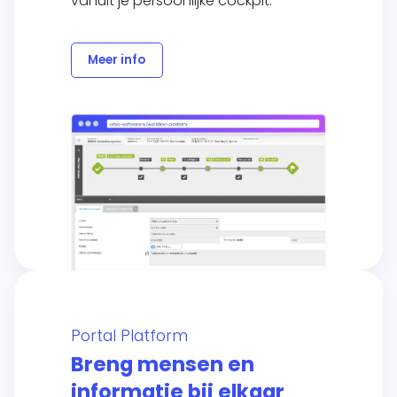
vanuit je persoonlijke cockpit.
Meer info
Portal Platform
Breng mensen en
informatie bij elkaar