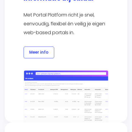
Met Portal Platform richt je snel,
eenvoudig, flexibel én veilig je eigen
web-based portals in.
Meer info