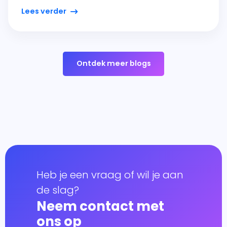
Lees verder
Ontdek meer blogs
Heb je een vraag of wil je aan
de slag?
Neem contact met
ons op