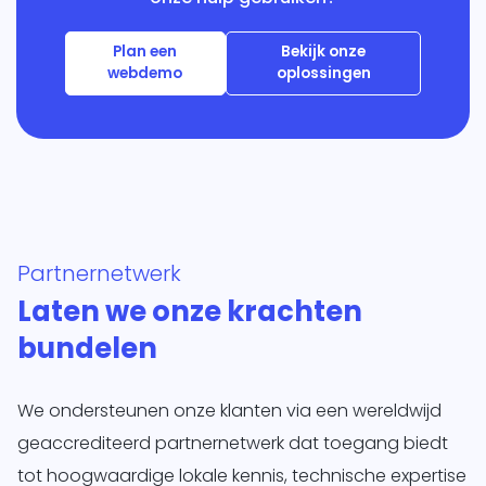
Plan een
Bekijk onze
webdemo
oplossingen
Partnernetwerk
Laten we onze krachten
bundelen
We ondersteunen onze klanten via een wereldwijd
geaccrediteerd partnernetwerk dat toegang biedt
tot hoogwaardige lokale kennis, technische expertise