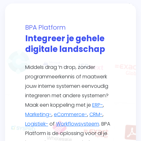
BPA Platform
Integreer je gehele
digitale landschap
Middels drag ’n drop, zonder
programmeerkennis of maatwerk
jouw interne systemen eenvoudig
integreren met andere systemen?
Maak een koppeling met je
ERP-
,
Marketing-
,
eCommerce-
,
CRM-
,
Logistiek-
of
Workflowsysteem
. BPA
Platform is de oplossing voor al je