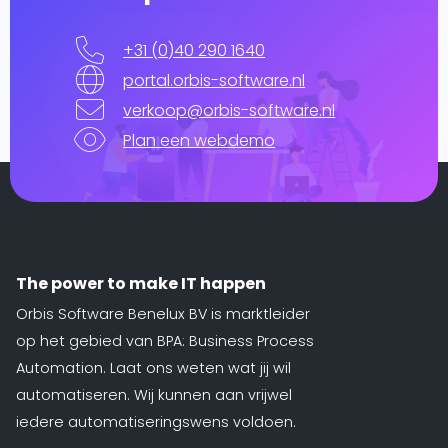
+31 (0)40 290 1640
portal.orbis-software.nl
verkoop@orbis-software.nl
Plan een webdemo
The power to make IT happen
Orbis Software Benelux BV is marktleider
op het gebied van BPA: Business Process
Automation. Laat ons weten wat jij wil
automatiseren. Wij kunnen aan vrijwel
iedere automatiseringswens voldoen.