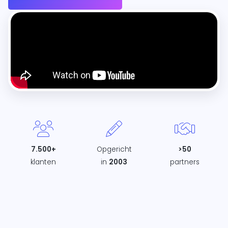
7.500+
Opgericht
>50
klanten
in
2003
partners