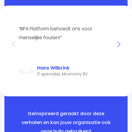
“BPA Platform behoedt ons voor
menselijke fouten!”
Hans Wilbrink
IT specialist, Mconomy BV
Geïnspireerd geraakt door deze
verhalen en kan jouw organisatie ook
onze hulp gebruiken?