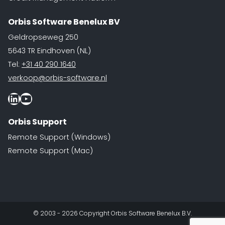
Orbis Software Benelux BV
Geldropseweg 250
5643 TR Eindhoven (NL)
Tel:
+31 40 290 1640
verkoop@orbis-software.nl
LinkedIn
Youtube
Orbis Support
Remote Support (Windows)
Remote Support (Mac)
© 2003 - 2026 Copyright Orbis Software Benelux B.V.