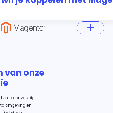
n van onze
ie
 kun je eenvoudig
nto omgeving en
)schrijven.