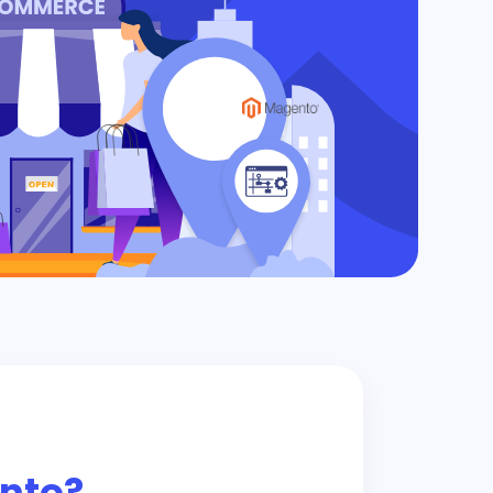
ento?