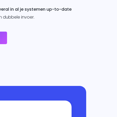
overal in al je systemen up-to-date
 dubbele invoer.
e