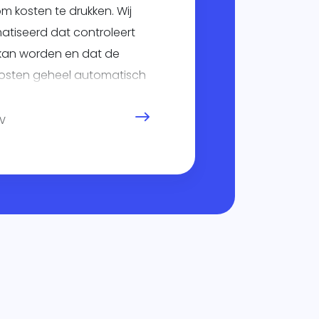
m kosten te drukken. Wij
tiseerd dat controleert
 kan worden en dat de
kosten geheel automatisch
BV