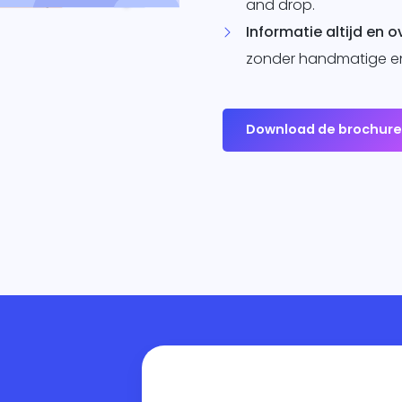
and drop.
Informatie altijd en 
zonder handmatige en
Download de brochur