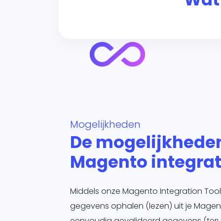
Mogelijkheden
De mogelijkhede
Magento integrat
Middels onze Magento Integration Tool
gegevens ophalen (lezen) uit je Mage
eenvoudig gevalideerd gegevens (terug