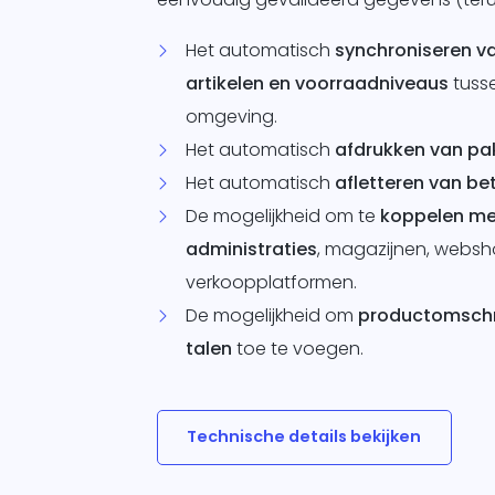
Het automatisch
synchroniseren van
artikelen en voorraadniveaus
tuss
omgeving.
Het automatisch
afdrukken van pa
Het automatisch
afletteren van be
De mogelijkheid om te
koppelen me
administraties
, magazijnen, websh
verkoopplatformen.
De mogelijkheid om
productomschri
talen
toe te voegen.
Technische details bekijken