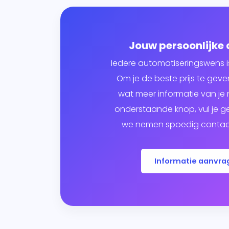
Jouw persoonlijke
Iedere automatiseringswens i
Om je de beste prijs te ge
wat meer informatie van je n
onderstaande knop, vul je g
we nemen spoedig contact
Informatie aanvra