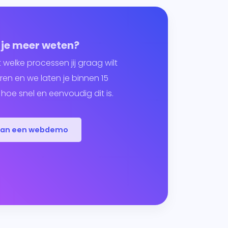
 je meer weten?
t welke processen jij graag wilt
en en we laten je binnen 15
hoe snel en eenvoudig dit is.
lan een webdemo