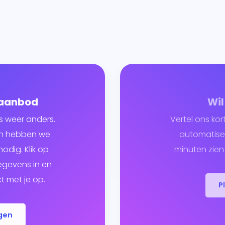
 aanbod
Wil
s weer anders.
Vertel ons kor
ven hebben we
automatiser
odig. Klik op
minuten zien 
egevens in en
 met je op.
P
gen