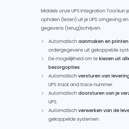
Middels onze UPS Integration Tool kun
ophalen (lezen) uit je UPS omgeving e
gegevens (terug)schrijven.
Automatisch
aanmaken en printen 
ordergegevens uit gekoppelde sys
De mogelijkheid om te
kiezen uit al
bezorgopties
.
Automatisch
versturen van levering
UPS track and trace nummer.
Automatisch
doorsturen van je ve
UPS.
Automatisch
verwerken van de lev
gekoppelde systemen.