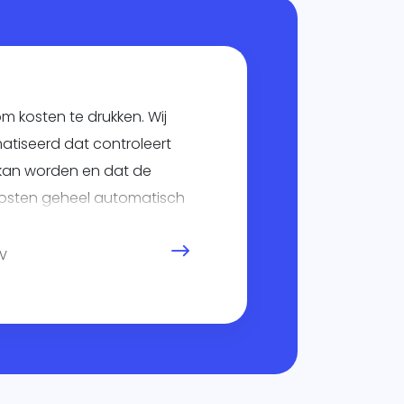
m kosten te drukken. Wij
tiseerd dat controleert
 kan worden en dat de
kosten geheel automatisch
BV