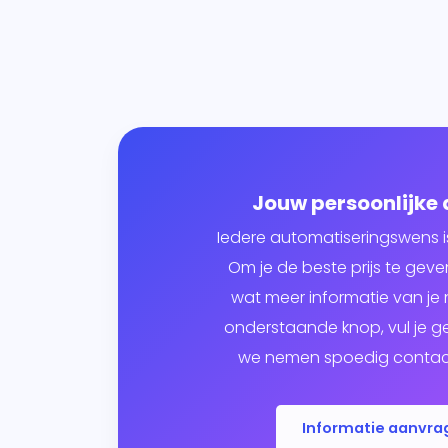
Jouw persoonlijke
Iedere automatiseringswens i
Om je de beste prijs te ge
wat meer informatie van je n
onderstaande knop, vul je g
we nemen spoedig contact
Informatie aanvra