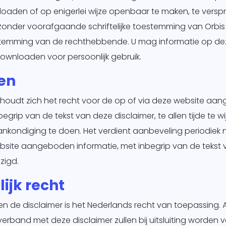
loaden of op enigerlei wijze openbaar te maken, te verspr
onder voorafgaande schriftelijke toestemming van Orbis
temming van de rechthebbende. U mag informatie op dez
ownloaden voor persoonlijk gebruik.
en
ehoudt zich het recht voor de op of via deze website a
begrip van de tekst van deze disclaimer, te allen tijde te w
nkondiging te doen. Het verdient aanbeveling periodiek 
bsite aangeboden informatie, met inbegrip van de tekst
jzigd.
ijk recht
 de disclaimer is het Nederlands recht van toepassing. All
verband met deze disclaimer zullen bij uitsluiting worden