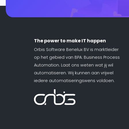
The power to make IT happen
Orbis Software Benelux BV is marktleider
op het gebied van BPA: Business Process
Automation. Laat ons weten wat jij wil
automatiseren. Wij kunnen aan vrijwel
iedere automatiseringswens voldoen.