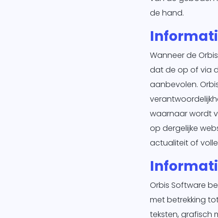
de hand.
Informati
Wanneer de Orbis 
dat de op of via
aanbevolen. Orbi
verantwoordelijkh
waarnaar wordt ver
op dergelijke webs
actualiteit of voll
Informat
Orbis Software be
met betrekking to
teksten, grafisch 