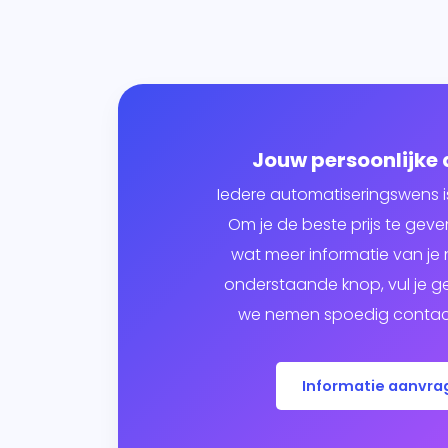
Jouw persoonlijke
Iedere automatiseringswens i
Om je de beste prijs te ge
wat meer informatie van je n
onderstaande knop, vul je g
we nemen spoedig contact
Informatie aanvra