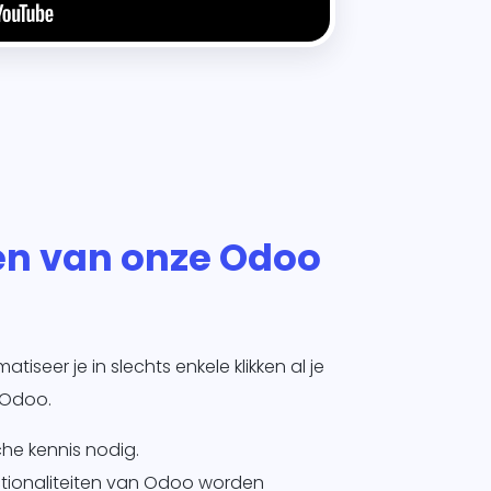
en van onze Odoo
iseer je in slechts enkele klikken al je
 Odoo.
he kennis nodig.
ctionaliteiten van Odoo worden