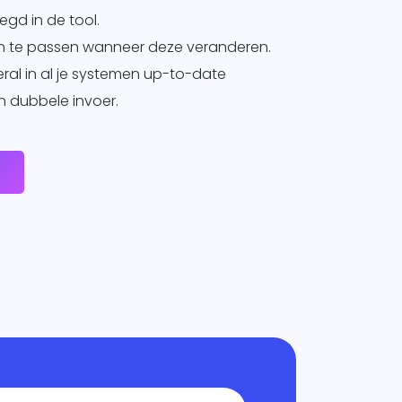
gd in de tool.
an te passen wanneer deze veranderen.
veral in al je systemen up-to-date
 dubbele invoer.
e