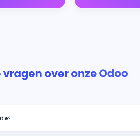
 vragen over onze Odoo
atie?