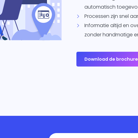
automatisch toegevoe
Processen zijn snel a
Informatie altijd en o
zonder handmatige en
Download de brochur