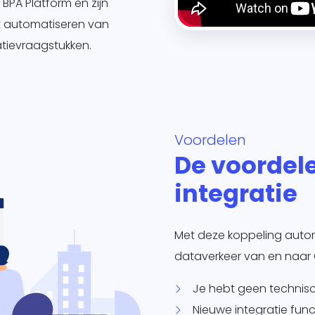
BPA Platform en zijn
et automatiseren van
atievraagstukken.
Voordelen
De voordel
integratie
Met deze koppeling automat
dataverkeer van en naar
Je hebt geen technisc
Nieuwe integratie fun