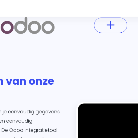
n van onze
un je eenvoudig gegevens
 en eenvoudig
. De Odoo Integratietool