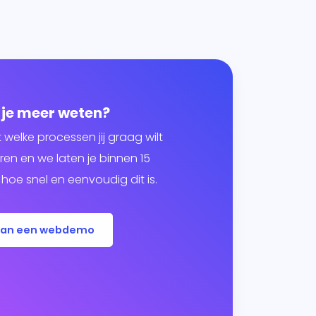
 je meer weten?
t welke processen jij graag wilt
en en we laten je binnen 15
hoe snel en eenvoudig dit is.
lan een webdemo