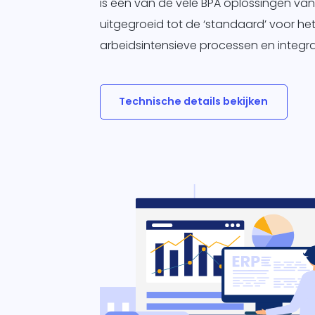
is één van de vele BPA oplossingen van 
uitgegroeid tot de ‘standaard’ voor h
arbeidsintensieve processen en integr
Technische details bekijken