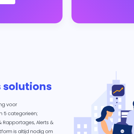
 solutions
ing voor
n 5 categorieën;
& Rapportages, Alerts &
tform is altijd nodig om