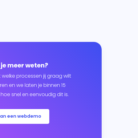
 je meer weten?
t welke processen jij graag wilt
en en we laten je binnen 15
hoe snel en eenvoudig dit is.
lan een webdemo