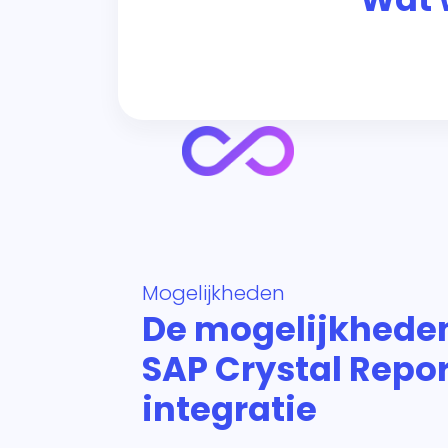
Mogelijkheden
De mogelijkhede
SAP Crystal Repor
integratie