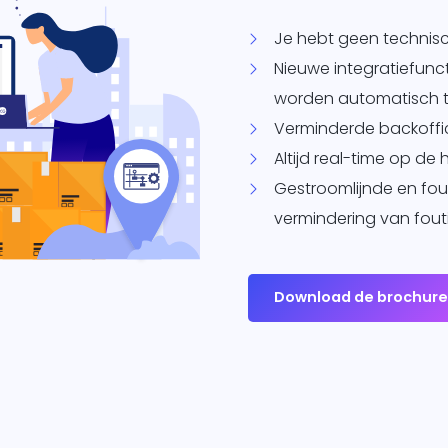
Je hebt geen technisc
Nieuwe integratiefunc
worden automatisch t
Verminderde backoffic
Altijd real-time op de
Gestroomlijnde en fo
vermindering van fout
Download de brochur