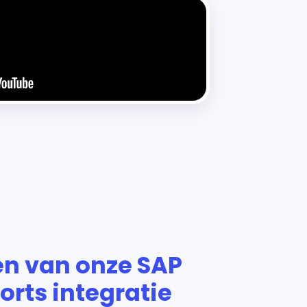
en van onze SAP
orts integratie