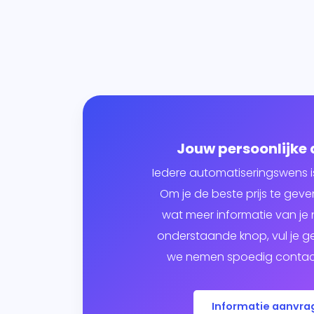
Jouw persoonlijke
Iedere automatiseringswens i
Om je de beste prijs te ge
wat meer informatie van je n
onderstaande knop, vul je g
we nemen spoedig contact
Informatie aanvra