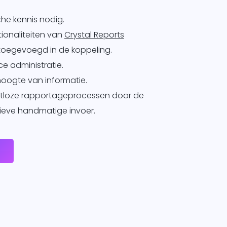
he kennis nodig.
tionaliteiten van
Crystal Reports
oegevoegd in de koppeling.
e administratie.
 hoogte van informatie.
utloze rapportageprocessen door de
ieve handmatige invoer.
e