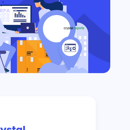
ystal