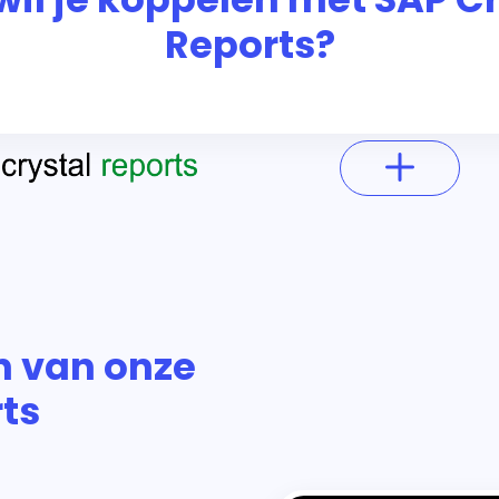
Reports?
n van onze
ts