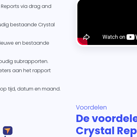
 Reports via drag and
udig bestaande Crystal
ieuwe en bestaande
voudig subrapporten.
ters aan het rapport
 op tijd, datum en maand.
Voordelen
De voordel
Crystal Rep