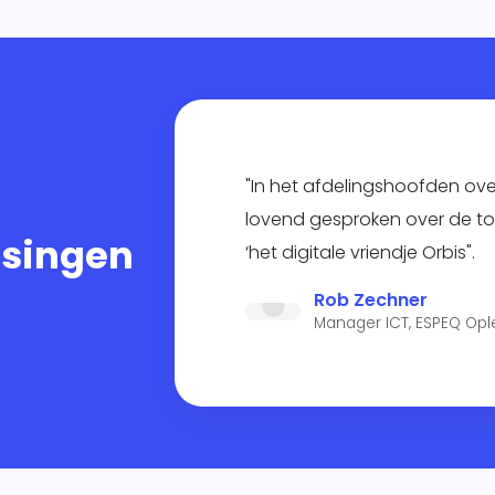
"In het afdelingshoofden ov
lovend gesproken over de 
ssingen
‘het digitale vriendje Orbis".
Rob Zechner
Manager ICT, ESPEQ Opl