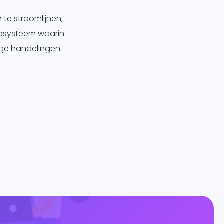
 te stroomlijnen,
cosysteem waarin
ige handelingen