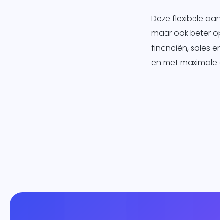
Deze flexibele aan
maar ook beter op
financiën, sales
en met maximale 