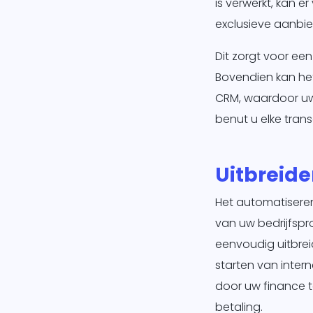
is verwerkt, kan 
exclusieve aanbi
Dit zorgt voor een
Bovendien kan het
CRM, waardoor uw 
benut u elke trans
Uitbreid
Het automatiseren
van uw bedrijfspr
eenvoudig uitbrei
starten van inter
door uw finance 
betaling.