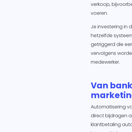
verkoop, bijvoor
voeren.
Je investering in
hetzelfde systee
getriggerd die e
vervolgens worde
medewerker.
Van bank
marketin
Automatisering va
direct bijdragen a
klantbetaling aut