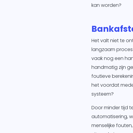
kan worden?
Bankafst
Het valt niet te 
langzaam proces i
vaak nog een han
handmatig zijn ge
foutieve berekeni
het voordat mede
systeem?
Door minder tijd 
automatisering, 
menselijke fouten