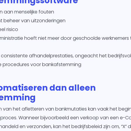
temmingssoftware
n aan menselijke fouten
nt beheer van uitzonderingen
el risico
dministratie hoeft niet meer door geschoolde werknemers
 consistente afhandelprestaties, ongeacht het bedrijfsv
e procedures voor bankafstemming
omatiseren dan alleen
temming
 van het afletteren van bankmutaties kan vaak het begin
jfsproces. Wanneer bijvoorbeeld een verkoop van een e
handeld en verzonden, kan het bedrijfsbeleid zijn om, “X”