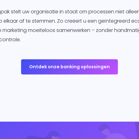
pak stelt uw organisatie in staat om processen niet alleen
 elkaar af te stemmen. Zo creëert u een geïntegreerd e
 en marketing moeiteloos samenwerken – zonder handmat
controle.
Ontdek onze banking oplossingen