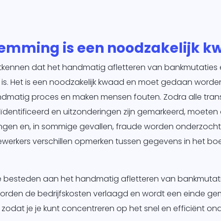
emming is een noodzakelijk k
ontkennen dat het handmatig afletteren van bankmutaties
s. Het is een noodzakelijk kwaad en moet gedaan worden. 
dmatig proces en maken mensen fouten. Zodra alle tran
ïdentificeerd en uitzonderingen zijn gemarkeerd, moeten 
ngen en, in sommige gevallen, fraude worden onderzocht
werkers verschillen opmerken tussen gegevens in het bo
te besteden aan het handmatig afletteren van bankmutati
worden de bedrijfskosten verlaagd en wordt een einde g
, zodat je je kunt concentreren op het snel en efficiënt o