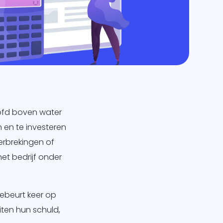
hoofd boven water
 en te investeren
erbrekingen of
et bedrijf onder
ebeurt keer op
ten hun schuld,