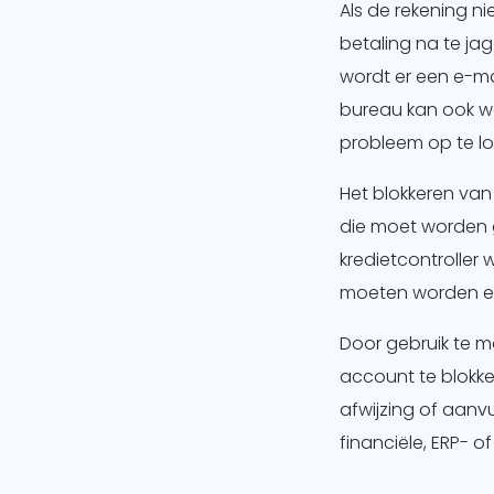
Als de rekening n
betaling na te ja
wordt er een e-m
bureau kan ook w
probleem op te lo
Het blokkeren van 
die moet worden g
kredietcontroller 
moeten worden een
Door gebruik te m
account te blokke
afwijzing of aanv
financiële, ERP-