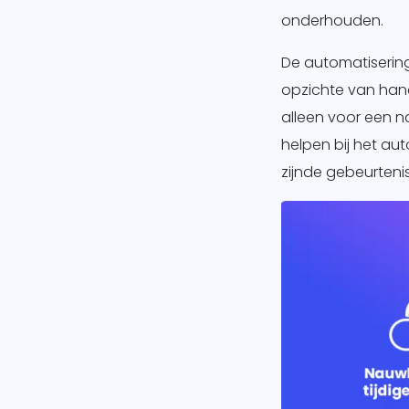
onderhouden.
De automatisering
opzichte van han
alleen voor een n
helpen bij het au
zijnde gebeurteni