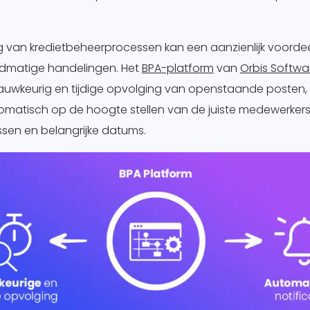
 van kredietbeheerprocessen kan een aanzienlijk voordee
dmatige handelingen. Het
BPA-platform
van
Orbis Softwa
auwkeurig en tijdige opvolging van openstaande posten,
tomatisch op de hoogte stellen van de juiste medewerke
ssen en belangrijke datums.