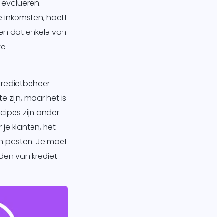
evalueren.
 inkomsten, hoeft
ken dat enkele van
te
kredietbeheer
 zijn, maar het is
cipes zijn onder
 je klanten, het
en posten. Je moet
den van krediet