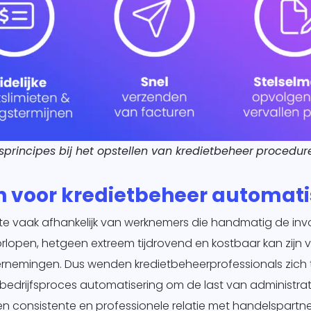
isprincipes bij het opstellen van kredietbeheer
procedur
n voor kredietbeheer automat
g te vaak afhankelijk van werknemers die handmatig de in
lopen, hetgeen extreem tijdrovend en kostbaar kan zijn v
rnemingen. Dus wenden kredietbeheerprofessionals zich 
bedrijfsproces automatisering om de last van administra
en consistente en professionele relatie met handelspartne