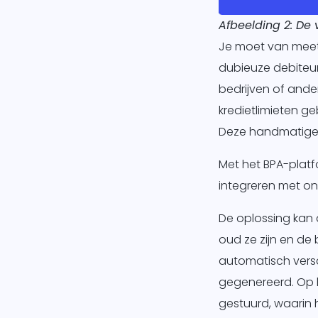
Afbeelding 2: De
Je moet van meet 
dubieuze debiteur
bedrijven of ande
kredietlimieten ge
Deze handmatige co
Met het BPA-platfo
integreren met on
De oplossing kan 
oud ze zijn en de
automatisch vers
gegenereerd. Op 
gestuurd, waarin 