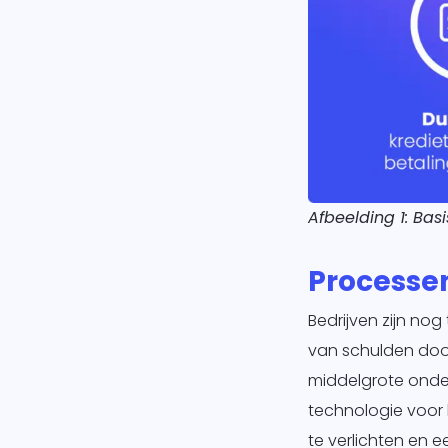
Afbeelding 1: Bas
Processe
Bedrijven zijn no
van schulden door
middelgrote onde
technologie voor 
te verlichten en e