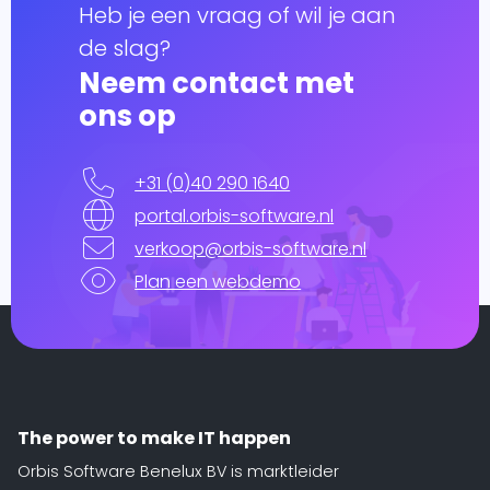
Heb je een vraag of wil je aan
de slag?
Neem contact met
ons op
+31 (0)40 290 1640
portal.orbis-software.nl
verkoop@orbis-software.nl
Plan een webdemo
The power to make IT happen
Orbis Software Benelux BV is marktleider