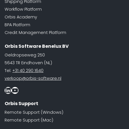
Shipping Platform
Workflow Platform
Orbis Academy
BPA Platform
Credit Management Platform
Orbis Software Benelux BV
Geldropseweg 250
5643 TR Eindhoven (NL)
Tel:
+31 40 290 1640
verkoop@orbis-software.nl
LinkedIn
Youtube
Orbis Support
Remote Support (Windows)
Remote Support (Mac)