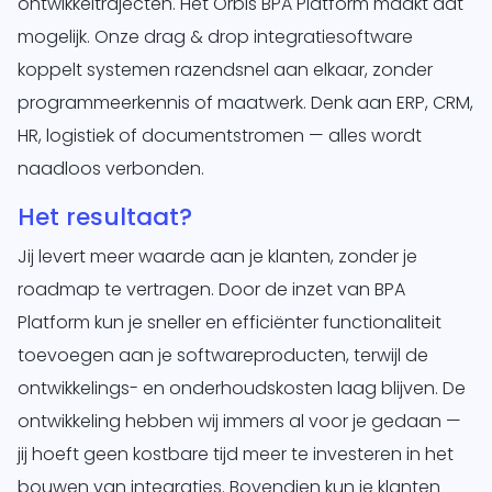
ontwikkeltrajecten. Het Orbis BPA Platform maakt dat
mogelijk. Onze drag & drop integratiesoftware
koppelt systemen razendsnel aan elkaar, zonder
programmeerkennis of maatwerk. Denk aan ERP, CRM,
HR, logistiek of documentstromen — alles wordt
naadloos verbonden.
Het resultaat?
Jij levert meer waarde aan je klanten, zonder je
roadmap te vertragen. Door de inzet van BPA
Platform kun je sneller en efficiënter functionaliteit
toevoegen aan je softwareproducten, terwijl de
ontwikkelings- en onderhoudskosten laag blijven. De
ontwikkeling hebben wij immers al voor je gedaan —
jij hoeft geen kostbare tijd meer te investeren in het
bouwen van integraties. Bovendien kun je klanten