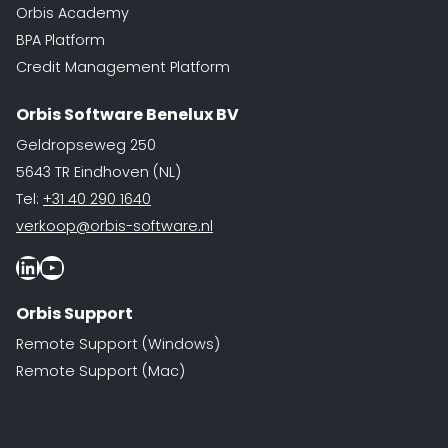
Orbis Academy
BPA Platform
Credit Management Platform
Orbis Software Benelux BV
Geldropseweg 250
5643 TR Eindhoven (NL)
Tel:
+31 40 290 1640
verkoop@orbis-software.nl
LinkedIn
Youtube
Orbis Support
Remote Support (Windows)
Remote Support (Mac)