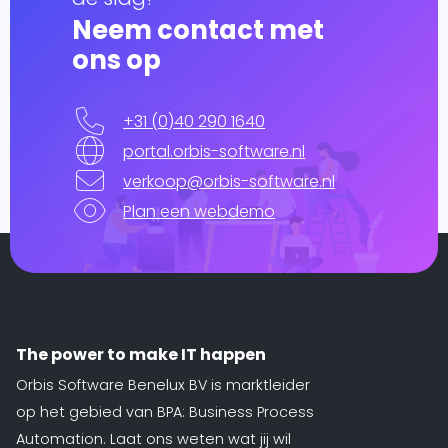
Neem contact met
ons op
+31 (0)40 290 1640
portal.orbis-software.nl
verkoop@orbis-software.nl
Plan een webdemo
The power to make IT happen
Orbis Software Benelux BV is marktleider
op het gebied van BPA: Business Process
Automation. Laat ons weten wat jij wil