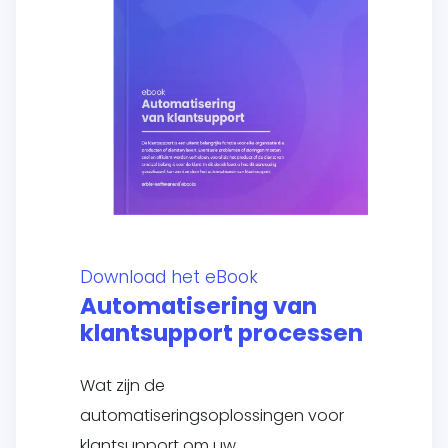
Download het eBook
Automatisering van
klantsupport processen
Wat zijn de
automatiseringsoplossingen voor
klantsupport om uw