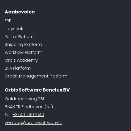
Aanbevolen
ERP
Logistiek
Portal Platform
Shipping Platform
Workflow Platform
Orbis Academy
BPA Platform
Credit Management Platform
Orbis Software Benelux BV
Geldropseweg 250
5643 TR Eindhoven (NL)
Tel:
+31 40 290 1640
verkoop@orbis-software.nl