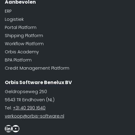
Aanbevolen
ERP
Logistiek
Portal Platform
Shipping Platform
Workflow Platform
Orbis Academy
BPA Platform
Credit Management Platform
Orbis Software Benelux BV
Geldropseweg 250
5643 TR Eindhoven (NL)
Tel:
+31 40 290 1640
verkoop@orbis-software.nl
LinkedIn
Youtube