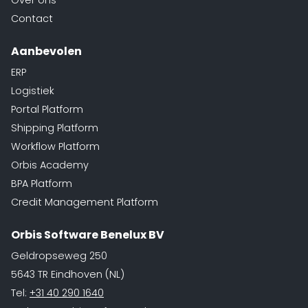
Over ons
Contact
Aanbevolen
ERP
Logistiek
Portal Platform
Shipping Platform
Workflow Platform
Orbis Academy
BPA Platform
Credit Management Platform
Orbis Software Benelux BV
Geldropseweg 250
5643 TR Eindhoven (NL)
Tel:
+31 40 290 1640