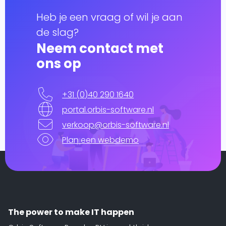
Heb je een vraag of wil je aan
de slag?
Neem contact met
ons op
+31 (0)40 290 1640
portal.orbis-software.nl
verkoop@orbis-software.nl
Plan een webdemo
The power to make IT happen