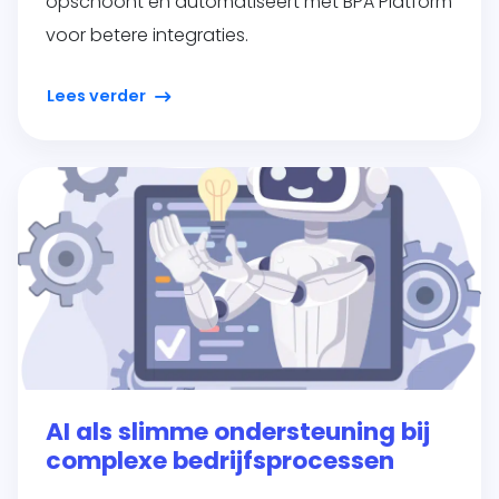
opschoont en automatiseert met BPA Platform
voor betere integraties.
Lees verder
AI als slimme ondersteuning bij
complexe bedrijfsprocessen