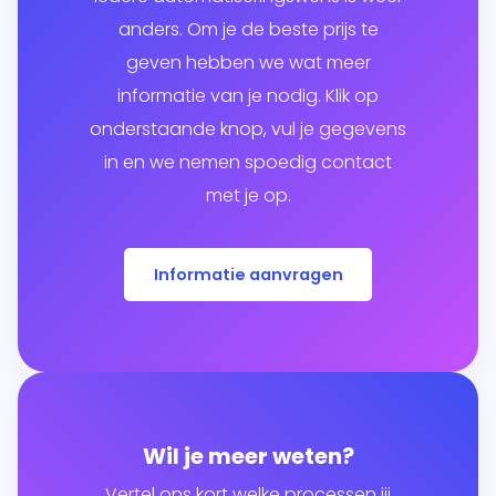
anders. Om je de beste prijs te
geven hebben we wat meer
informatie van je nodig. Klik op
onderstaande knop, vul je gegevens
in en we nemen spoedig contact
met je op.
Informatie aanvragen
Wil je meer weten?
Vertel ons kort welke processen jij