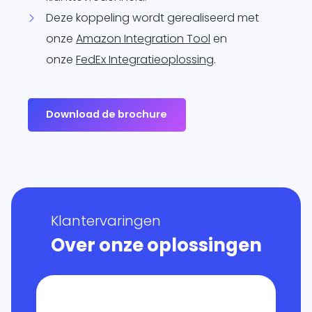
Deze koppeling wordt gerealiseerd met
onze
Amazon Integration Tool
en
onze
FedEx Integratieoplossing
.
Download de brochure
Klantervaringen
Over onze oplossingen