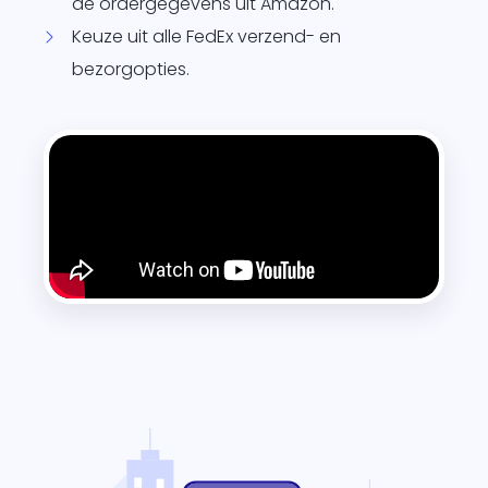
de ordergegevens uit Amazon.
Keuze uit alle FedEx verzend- en
bezorgopties.