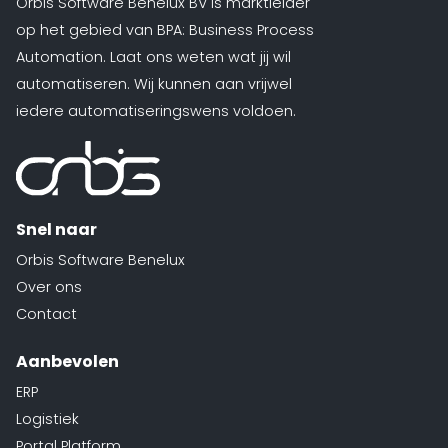
Orbis Software Benelux BV is marktleider
op het gebied van BPA: Business Process
Automation. Laat ons weten wat jij wil
automatiseren. Wij kunnen aan vrijwel
iedere automatiseringswens voldoen.
Snel naar
Orbis Software Benelux
Over ons
Contact
Aanbevolen
ERP
Logistiek
Portal Platform