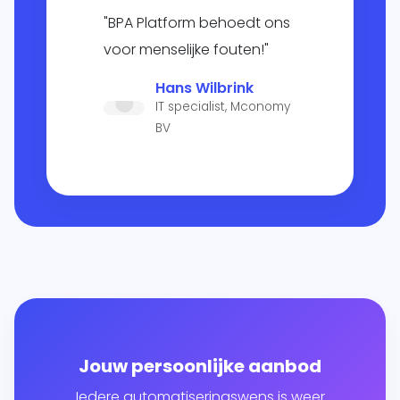
"BPA Platform behoedt ons
voor menselijke fouten!"
Hans Wilbrink
IT specialist, Mconomy
BV
Jouw persoonlijke aanbod
Iedere automatiseringswens is weer