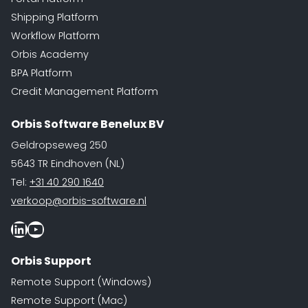
Shipping Platform
Workflow Platform
Orbis Academy
BPA Platform
Credit Management Platform
Orbis Software Benelux BV
Geldropseweg 250
5643 TR Eindhoven (NL)
Tel:
+31 40 290 1640
verkoop@orbis-software.nl
LinkedIn
Youtube
Orbis Support
Remote Support (Windows)
Remote Support (Mac)