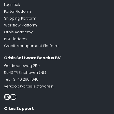
Logistiek
Portal Platform
Shipping Platform
Workflow Platform
Orbis Academy
BPA Platform
Credit Management Platform
Orbis Software Benelux BV
Geldropseweg 250
5643 TR Eindhoven (NL)
Tel:
+31 40 290 1640
verkoop@orbis-software.nl
LinkedIn
Youtube
Orbis Support