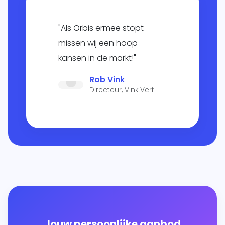
"Als Orbis ermee stopt
missen wij een hoop
kansen in de markt!"
Rob Vink
Directeur, Vink Verf
Jouw persoonlijke aanbod