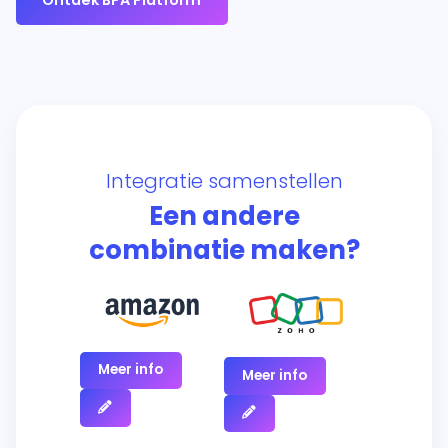
Ontdek BPA Platform
Integratie samenstellen
Een andere
combinatie maken?
Meer info
Meer info