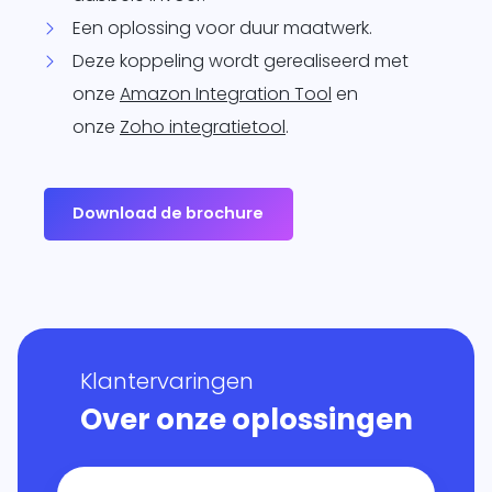
Een oplossing voor duur maatwerk.
Deze koppeling wordt gerealiseerd met
onze
Amazon Integration Tool
en
onze
Zoho integratietool
.
Download de brochure
Klantervaringen
Over onze oplossingen