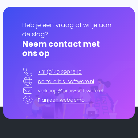
Heb je een vraag of wil je aan
de slag?
Neem contact met
ons op
+31 (0)40 290 1640
portal.orbis-software.nl
verkoop@orbis-software.nl
Plan een webdemo