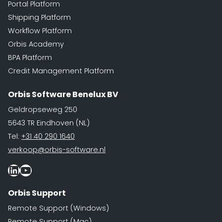
Portal Platform
Shipping Platform
Workflow Platform
Orbis Academy
BPA Platform
Credit Management Platform
Orbis Software Benelux BV
Geldropseweg 250
5643 TR Eindhoven (NL)
Tel:
+31 40 290 1640
verkoop@orbis-software.nl
LinkedIn
Youtube
Orbis Support
Remote Support (Windows)
Remote Support (Mac)