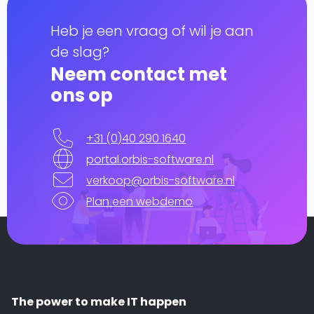
Heb je een vraag of wil je aan
de slag?
Neem contact met
ons op
+31 (0)40 290 1640
portal.orbis-software.nl
verkoop@orbis-software.nl
Plan een webdemo
The power to make IT happen