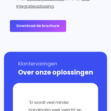
Integratieoplossing
.
Download de brochure
Klantervaringen
Over onze oplossingen
"Er wordt veel minder
handmatig werk verricht en