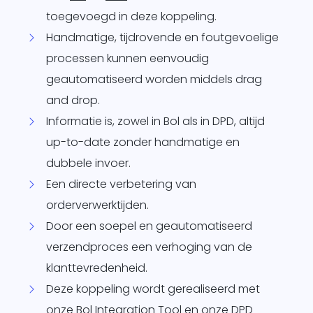
toegevoegd in deze koppeling.
Handmatige, tijdrovende en foutgevoelige
processen kunnen eenvoudig
geautomatiseerd worden middels drag
and drop.
Informatie is, zowel in Bol als in DPD, altijd
up-to-date zonder handmatige en
dubbele invoer.
Een directe verbetering van
orderverwerktijden.
Door een soepel en geautomatiseerd
verzendproces een verhoging van de
klanttevredenheid.
Deze koppeling wordt gerealiseerd met
onze
Bol Integration Tool
en onze
DPD