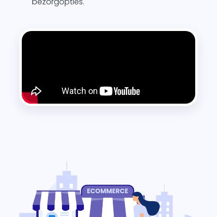
bezorgopties.