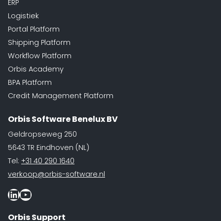
ERP
Logistiek
Portal Platform
Shipping Platform
Workflow Platform
Orbis Academy
BPA Platform
Credit Management Platform
Orbis Software Benelux BV
Geldropseweg 250
5643 TR Eindhoven (NL)
Tel:
+31 40 290 1640
verkoop@orbis-software.nl
LinkedIn
Youtube
Orbis Support