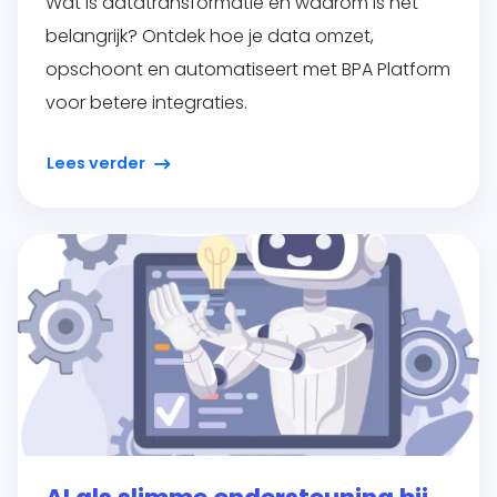
Wat is datatransformatie en waarom is het
belangrijk? Ontdek hoe je data omzet,
opschoont en automatiseert met BPA Platform
voor betere integraties.
Lees verder