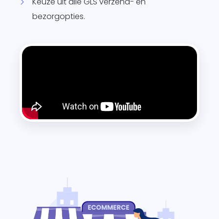
Keuze uit alle GLS verzend- en
bezorgopties.