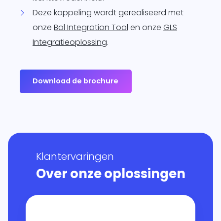
Deze koppeling wordt gerealiseerd met
onze
Bol Integration Tool
en onze
GLS
Integratieoplossing
.
Download de brochure
Klantervaringen
Over onze oplossingen