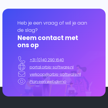
Heb je een vraag of wil je aan
de slag?
Neem contact met
ons op
+31 (0)40 290 1640
portal.orbis-software.nl
verkoop@orbis-software.nl
Plan een webdemo