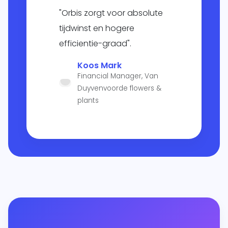
"Orbis zorgt voor absolute
tijdwinst en hogere
efficientie-graad".
Koos Mark
Financial Manager, Van
Duyvenvoorde flowers &
plants