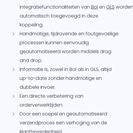
integratiefunctionaliteiten van
Bol
en
GLS
worde
automatisch toegevoegd in deze
koppeling.
Handmatige, tijdrovende en foutgevoelige
processen kunnen eenvoudig
geautomatiseerd worden middels drag
and drop.
Informatie is, zowel in Bol als in GLS, altijd
up-to-date zonder handmatige en
dubbele invoer.
Een directe verbetering van
orderverwerktijden.
Door een soepel en geautomatiseerd
verzendproces een verhoging van de
klanttevredenheid.