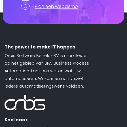
Plan een webdemo
The power to make IT happen
Orbis Software Benelux BV is marktleider
op het gebied van BPA: Business Process
Automation. Laat ons weten wat jij wil
automatiseren. Wij kunnen aan vrijwel
iedere automatiseringswens voldoen.
Snel naar