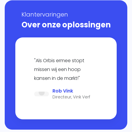
Klantervaringen
Over onze oplossingen
"Als Orbis ermee stopt
missen wij een hoop
kansen in de markt!"
Rob Vink
Directeur, Vink Verf