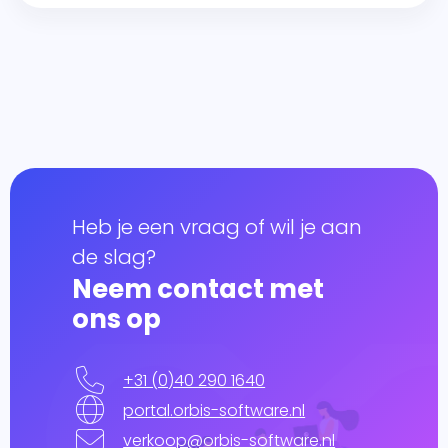
Heb je een vraag of wil je aan
de slag?
Neem contact met
ons op
+31 (0)40 290 1640
portal.orbis-software.nl
verkoop@orbis-software.nl