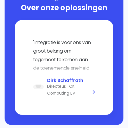
Over onze oplossingen
"Integratie is voor ons van
groot belang om
tegemoet te komen aan
de toenemende snelheid
van operationele
Dirk Schaffrath
processen".
Directeur, TCK
Computing BV