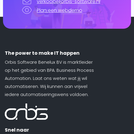
verkoop@orbis-software.nl
Plan een webdemo
The power to make IT happen
Orbis Software Benelux BV is marktleider
op het gebied van BPA: Business Process
Automation. Laat ons weten wat jij wil
automatiseren. Wij kunnen aan vrijwel
iedere automatiseringswens voldoen.
Snel naar