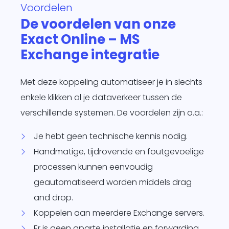
Voordelen
De voordelen van onze
Exact Online – MS
Exchange integratie
Met deze koppeling automatiseer je in slechts
enkele klikken al je dataverkeer tussen de
verschillende systemen. De voordelen zijn o.a.:
Je hebt geen technische kennis nodig.
Handmatige, tijdrovende en foutgevoelige
processen kunnen eenvoudig
geautomatiseerd worden middels drag
and drop.
Koppelen aan meerdere Exchange servers.
Er is geen aparte installatie en forwarding