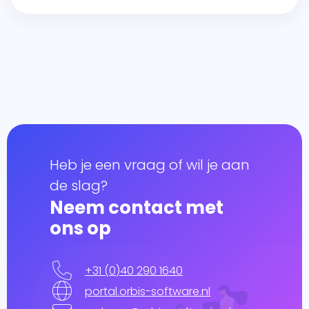
Heb je een vraag of wil je aan
de slag?
Neem contact met
ons op
+31 (0)40 290 1640
portal.orbis-software.nl