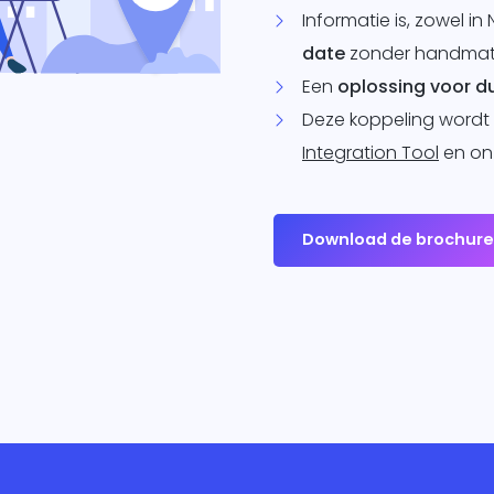
Informatie is, zowel in 
date
zonder handmati
Een
oplossing voor 
Deze koppeling wordt
Integration Tool
en o
Download de brochur