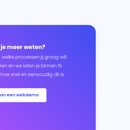
 je meer weten?
t welke processen jij graag wilt
en en we laten je binnen 15
hoe snel en eenvoudig dit is.
lan een webdemo