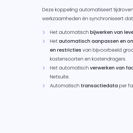
Deze koppeling automatiseert tijdrove
werkzaamheden én synchroniseert dat
Het automatisch
bijwerken van lev
Het
automatisch aanpassen en o
en restricties
van bijvoorbeeld gro
kostensoorten en kostendragers.
Het automatisch
verwerken van fa
Netsuite.
Automatisch
transactiedata
per f