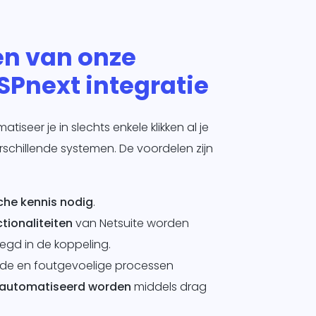
en van onze
ISPnext integratie
iseer je in slechts enkele klikken al je
schillende systemen. De voordelen zijn
che kennis nodig
.
tionaliteiten
van Netsuite worden
gd in de koppeling.
nde en foutgevoelige processen
automatiseerd worden
middels drag