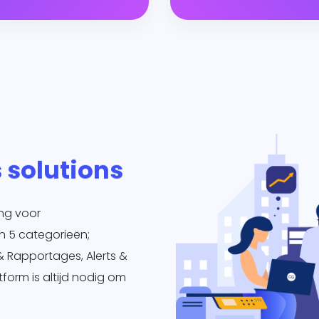
 solutions
ing voor
n 5 categorieën;
& Rapportages, Alerts &
tform is altijd nodig om