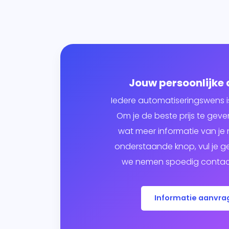
Jouw persoonlijke
Iedere automatiseringswens i
Om je de beste prijs te ge
wat meer informatie van je n
onderstaande knop, vul je g
we nemen spoedig contact
Informatie aanvra