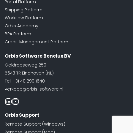
Portal Platform
Shipping Platform
Workflow Platform
Orbis Academy
BPA Platform
Credit Management Platform
Orbis Software Benelux BV
Geldropseweg 250
5643 TR Eindhoven (NL)
Tel:
+31 40 290 1640
verkoop@orbis-software.nl
LinkedIn
Youtube
Orbis Support
Remote Support (Windows)
Remote Support (Mac)