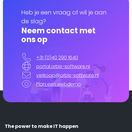
Heb je een vraag of wil je aan
de slag?
Neem contact met
ons op
+31 (0)40 290 1640
portal.orbis-software.nl
verkoop@orbis-software.nl
Plan een webdemo
The power to make IT happen