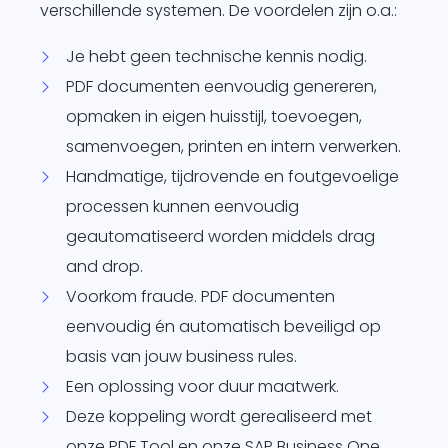
verschillende systemen. De voordelen zijn o.a.:
Je hebt geen technische kennis nodig.
PDF documenten eenvoudig genereren,
opmaken in eigen huisstijl, toevoegen,
samenvoegen, printen en intern verwerken.
Handmatige, tijdrovende en foutgevoelige
processen kunnen eenvoudig
geautomatiseerd worden middels drag
and drop.
Voorkom fraude. PDF documenten
eenvoudig én automatisch beveiligd op
basis van jouw business rules.
Een oplossing voor duur maatwerk.
Deze koppeling wordt gerealiseerd met
onze
PDF Tool
en onze
SAP Business One