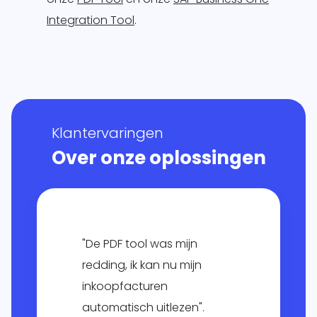
Integration Tool
.
Klantervaringen
Over onze oplossingen
"De PDF tool was mijn
redding, ik kan nu mijn
inkoopfacturen
automatisch uitlezen".