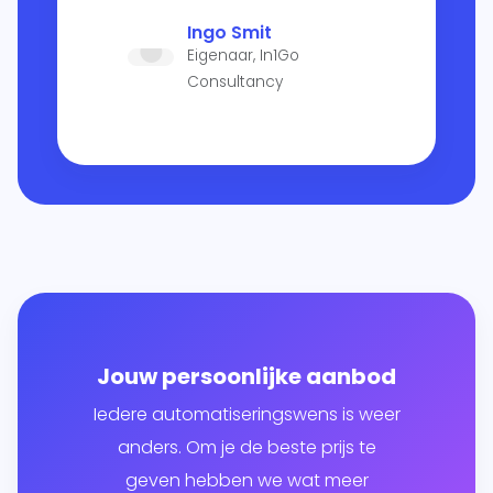
Ingo Smit
Eigenaar, In1Go
Consultancy
Jouw persoonlijke aanbod
Iedere automatiseringswens is weer
anders. Om je de beste prijs te
geven hebben we wat meer