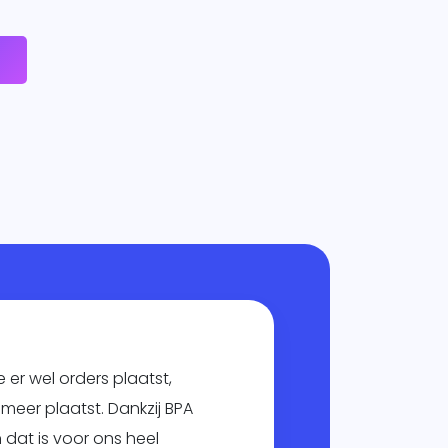
e
e er wel orders plaatst,
meer plaatst. Dankzij BPA
n dat is voor ons heel