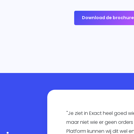
Download de brochur
"Je ziet in Exact heel goed wi
maar niet wie er geen orders 
Platform kunnen wij dit wel e