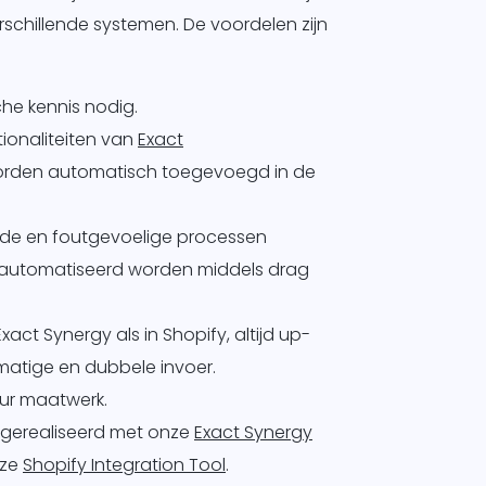
schillende systemen. De voordelen zijn
he kennis nodig.
tionaliteiten van
Exact
rden automatisch toegevoegd in de
nde en foutgevoelige processen
automatiseerd worden middels drag
Exact Synergy als in Shopify, altijd up-
atige en dubbele invoer.
ur maatwerk.
 gerealiseerd met onze
Exact Synergy
nze
Shopify Integration Tool
.