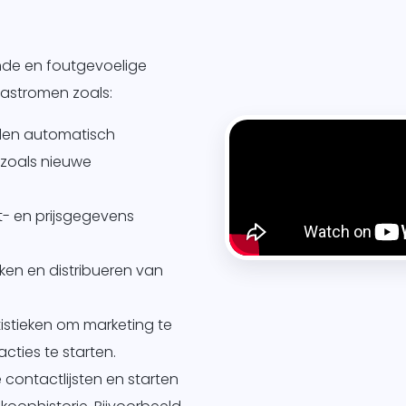
nde en foutgevoelige
astromen zoals:
rden automatisch
 zoals nieuwe
- en prijsgegevens
en en distribueren van
istieken om marketing te
ties te starten.
 contactlijsten en starten