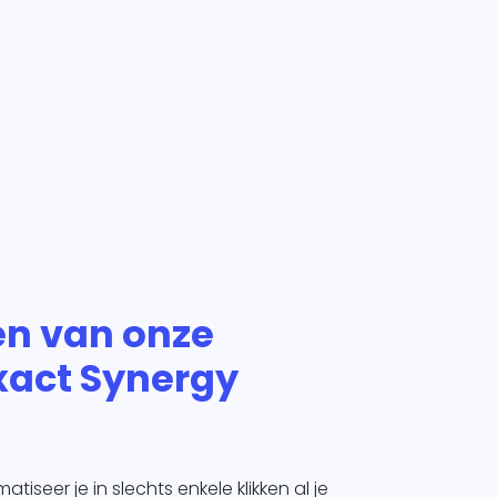
en van onze
xact Synergy
iseer je in slechts enkele klikken al je