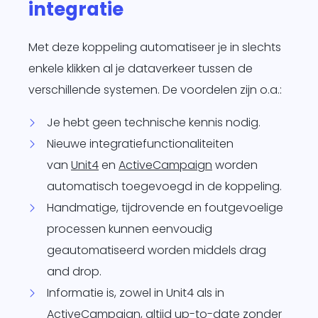
integratie
Met deze koppeling automatiseer je in slechts
enkele klikken al je dataverkeer tussen de
verschillende systemen. De voordelen zijn o.a.:
Je hebt geen technische kennis nodig.
Nieuwe integratiefunctionaliteiten
van
Unit4
en
ActiveCampaign
worden
automatisch toegevoegd in de koppeling.
Handmatige, tijdrovende en foutgevoelige
processen kunnen eenvoudig
geautomatiseerd worden middels drag
and drop.
Informatie is, zowel in Unit4 als in
ActiveCampaign, altijd up-to-date zonder