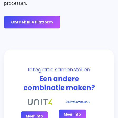
processen.
Ontdek BPA Platform
Integratie samenstellen
Een andere
combinatie maken?
Meer info
Meer info