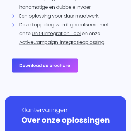
handmatige en dubbele invoer.
Een oplossing voor duur maatwerk.
Deze koppeling wordt gerealiseerd met
onze
Unit4 Integration Tool
en onze
ActiveCampaign-integratieoplossing
.
Download de brochure
Klantervaringen
Over onze oplossingen