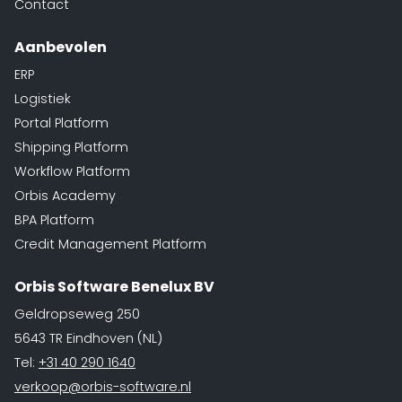
Contact
Aanbevolen
ERP
Logistiek
Portal Platform
Shipping Platform
Workflow Platform
Orbis Academy
BPA Platform
Credit Management Platform
Orbis Software Benelux BV
Geldropseweg 250
5643 TR Eindhoven (NL)
Tel:
+31 40 290 1640
verkoop@orbis-software.nl