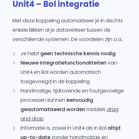
Unit4 – Bol integratie
Met deze koppeling automatiseer je in slechts
enkele klikken al je dataverkeer tussen de
verschillende systemen. De voordelen zijn o.a.:
Je hebt
geen technische kennis nodig
.
Nieuwe integratiefunctionaliteiten
van
Unit4 en Bol worden automatisch
toegevoegd in de koppeling.
Handmatige, tijdrovende en foutgevoelige
processen kunnen
eenvoudig
geautomatiseerd worden
middels
drag
and drop
.
Informatie is, zowel in Unit4 als in Bol
altijd
up-to-date
zonder handmatige en