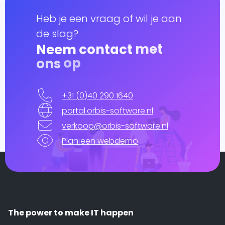
Heb je een vraag of wil je aan
de slag?
Neem contact met
ons op
+31 (0)40 290 1640
portal.orbis-software.nl
verkoop@orbis-software.nl
Plan een webdemo
The power to make IT happen