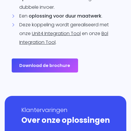
dubbele invoer.
Een
oplossing voor duur maatwerk
.
Deze koppeling wordt gerealiseerd met
onze
Unit4 Integration Tool
en onze
Bol
Integration Tool
.
Download de brochure
Klantervaringen
Over onze oplossingen