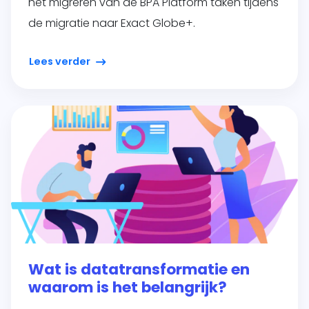
het migreren van de BPA Platform taken tijdens
de migratie naar Exact Globe+.
Lees verder
Wat is datatransformatie en
waarom is het belangrijk?