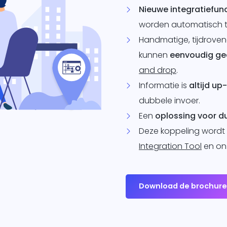
Nieuwe integratiefunc
worden automatisch t
Handmatige, tijdrove
kunnen
eenvoudig ge
and drop
.
Informatie is
altijd up
dubbele invoer.
Een
oplossing voor 
Deze koppeling wordt
Integration Tool
en o
Download de brochur