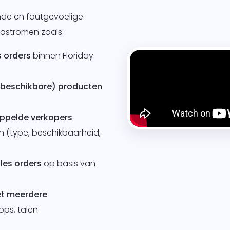
nde en foutgevoelige
astromen zoals:
s orders
binnen Floriday
(beschikbare) producten
ppelde verkopers
n (type, beschikbaarheid,
les
orders
op basis van
t meerdere
ops, talen