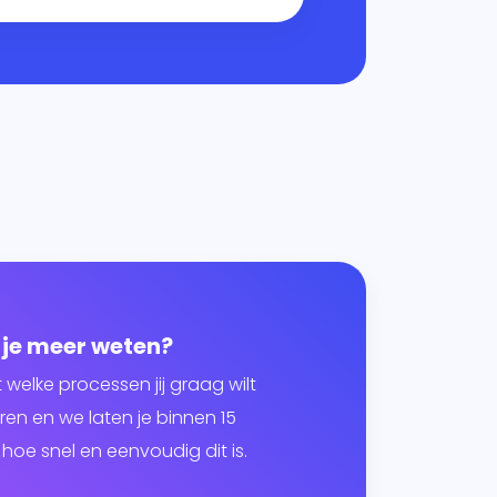
 je meer weten?
t welke processen jij graag wilt
en en we laten je binnen 15
hoe snel en eenvoudig dit is.