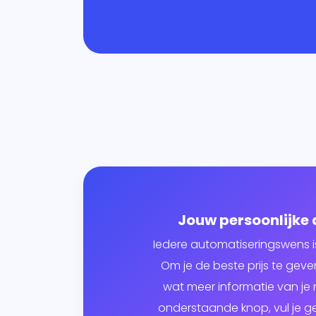
Jouw persoonlijke
Iedere automatiseringswens i
Om je de beste prijs te ge
wat meer informatie van je n
onderstaande knop, vul je g