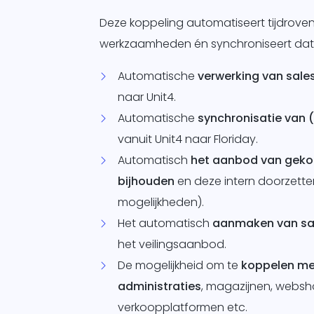
Deze koppeling automatiseert tijdrove
werkzaamheden én synchroniseert dat
Automatische
verwerking van sale
naar Unit4.
Automatische
synchronisatie van 
vanuit Unit4 naar Floriday.
Automatisch
het aanbod van geko
bijhouden
en deze intern doorzette
mogelijkheden).
Het automatisch
aanmaken van sa
het veilingsaanbod.
De mogelijkheid om te
koppelen me
administraties
, magazijnen, websh
verkoopplatformen etc.