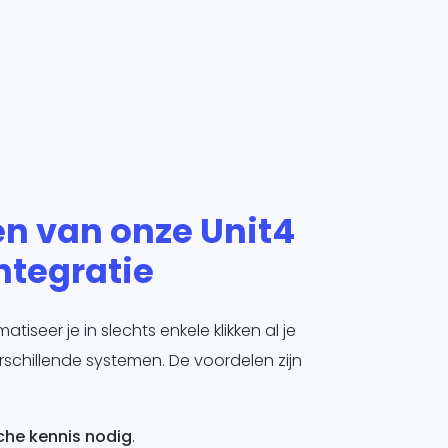
en van onze Unit4
integratie
iseer je in slechts enkele klikken al je
schillende systemen. De voordelen zijn
che kennis nodig
.