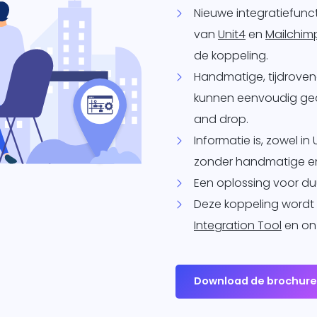
Nieuwe integratiefunct
van
Unit4
en
Mailchim
de koppeling.
Handmatige, tijdrove
kunnen eenvoudig ge
and drop.
Informatie is, zowel in
zonder handmatige en
Een oplossing voor du
Deze koppeling wordt
Integration Tool
en o
Download de brochur