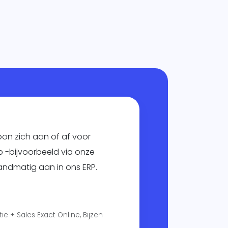
on zich aan of af voor
p -bijvoorbeeld via onze
handmatig aan in ons ERP.
 + Sales Exact Online, Bijzen