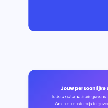
Jouw persoonlijke
Iedere automatiseringswens i
Om je de beste prijs te ge