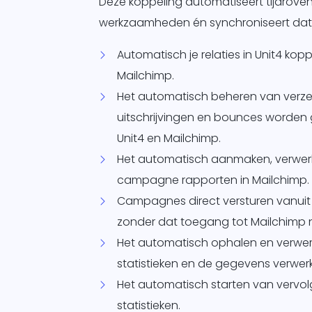
Deze koppeling automatiseert tijdrove
werkzaamheden én synchroniseert dat
Automatisch je relaties in Unit4 ko
Mailchimp.
Het automatisch beheren van verzen
uitschrijvingen en bounces worden
Unit4 en Mailchimp.
Het automatisch aanmaken, verwerk
campagne rapporten in Mailchimp.
Campagnes direct versturen vanuit
zonder dat toegang tot Mailchimp no
Het automatisch ophalen en verw
statistieken en de gegevens verwerk
Het automatisch starten van vervol
statistieken.