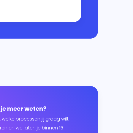
 je meer weten?
t welke processen jij graag wilt
en en we laten je binnen 15