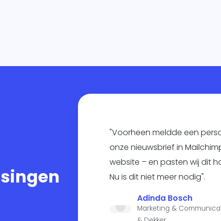
"Voorheen meldde een perso
onze nieuwsbrief in Mailchim
website – en pasten wij dit 
ssingen
Nu is dit niet meer nodig".
Adinda Bosch
Marketing & Communicatie
& Dekker