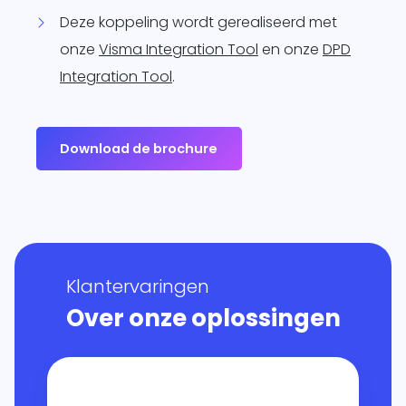
Deze koppeling wordt gerealiseerd met
onze
Visma Integration Tool
en onze
DPD
Integration Tool
.
Download de brochure
Klantervaringen
Over onze oplossingen