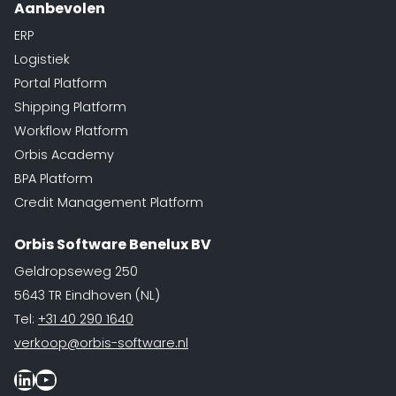
Aanbevolen
ERP
Logistiek
Portal Platform
Shipping Platform
Workflow Platform
Orbis Academy
BPA Platform
Credit Management Platform
Orbis Software Benelux BV
Geldropseweg 250
5643 TR Eindhoven (NL)
Tel:
+31 40 290 1640
verkoop@orbis-software.nl
LinkedIn
Youtube