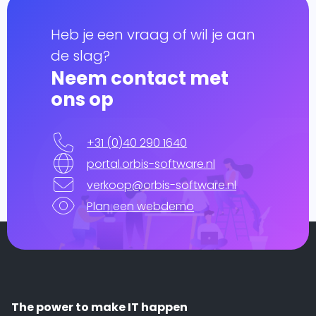
Heb je een vraag of wil je aan
de slag?
Neem contact met
ons op
+31 (0)40 290 1640
portal.orbis-software.nl
verkoop@orbis-software.nl
Plan een webdemo
The power to make IT happen