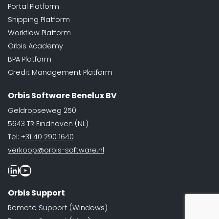
Portal Platform
Shipping Platform
Workflow Platform
Orbis Academy
BPA Platform
Credit Management Platform
Orbis Software Benelux BV
Geldropseweg 250
5643 TR Eindhoven (NL)
Tel:
+31 40 290 1640
verkoop@orbis-software.nl
LinkedIn
Youtube
Orbis Support
Remote Support (Windows)