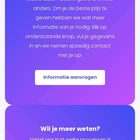
anders. Om je de beste prijs te
geven hebben we wat meer
informatie van je nodig. Klik op
onderstaande knop, vul je gegevens
in en we nemen spoedig contact
met je op.
Informatie aanvragen
Wil je meer weten?
Vertel ons kort welke processen jij