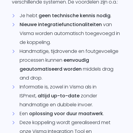
verschillende systemen. De voordelen zijn o.a.:
Je hebt
geen technische kennis nodig
.
Nieuwe integratiefunctionaliteiten
van
Visma worden automatisch toegevoegd in
de koppeling.
Handmatige, tijdrovende en foutgevoelige
processen kunnen
eenvoudig
geautomatiseerd worden
middels drag
and drop.
Informatie is, zowel in Visma als in
ISPnext,
altijd up-to-date
zonder
handmatige en dubbele invoer.
Een
oplossing voor duur maatwerk
.
Deze koppeling wordt gerealiseerd met
onze
Visma Integration Tool
en