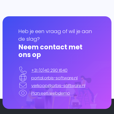
Heb je een vraag of wil je aan
de slag?
Neem contact met
ons op
+31 (0)40 290 1640
portal.orbis-software.nl
verkoop@orbis-software.nl
Plan een webdemo