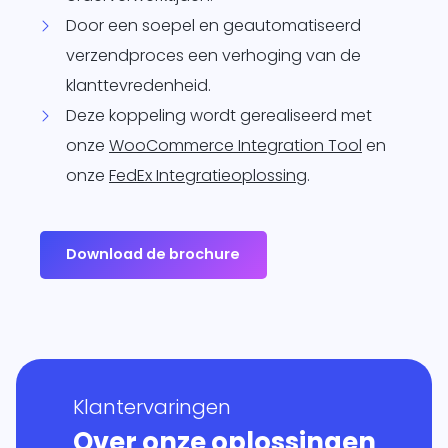
Door een soepel en geautomatiseerd
verzendproces een verhoging van de
klanttevredenheid.
Deze koppeling wordt gerealiseerd met
onze
WooCommerce Integration Tool
en
onze
FedEx Integratieoplossing
.
Download de brochure
Klantervaringen
Over onze oplossingen