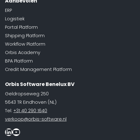
Aanbevolen
ERP
Logistiek
Portal Platform
Shipping Platform
Workflow Platform
Orbis Academy
BPA Platform
Credit Management Platform
Orbis Software Benelux BV
Geldropseweg 250
5643 TR Eindhoven (NL)
Tel:
+31 40 290 1640
verkoop@orbis-software.nl
LinkedIn
Youtube