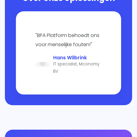
"BPA Platform behoedt ons
voor menselijke fouten!"
Hans Wilbrink
IT specialist, Mconomy
BV