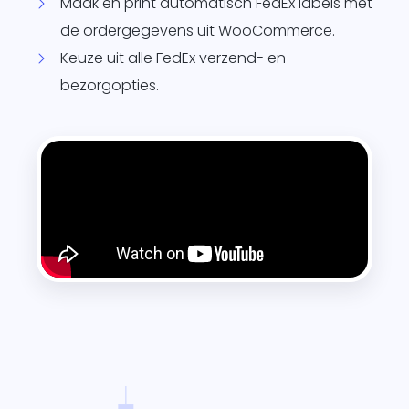
Maak en print automatisch FedEx labels met
de ordergegevens uit WooCommerce.
Keuze uit alle FedEx verzend- en
bezorgopties.