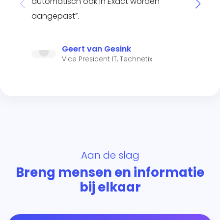
automatisch ook in Exact worden
aangepast”.
Geert van Gesink
Vice President IT, Technetix
Aan de slag
Breng mensen en informatie
bij elkaar