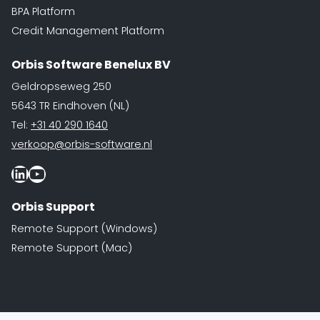
BPA Platform
Credit Management Platform
Orbis Software Benelux BV
Geldropseweg 250
5643 TR Eindhoven (NL)
Tel:
+31 40 290 1640
verkoop@orbis-software.nl
LinkedIn
Youtube
Orbis Support
Remote Support (Windows)
Remote Support (Mac)