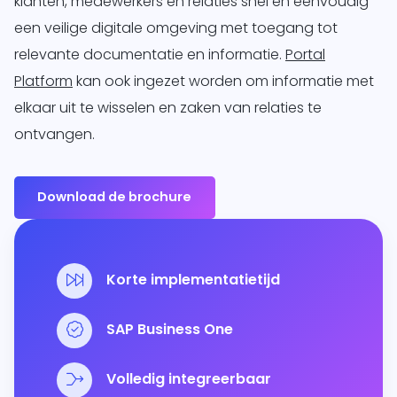
klanten, medewerkers en relaties snel en eenvoudig
een veilige digitale omgeving met toegang tot
relevante documentatie en informatie.
Portal
Platform
kan ook ingezet worden om informatie met
elkaar uit te wisselen en zaken van relaties te
ontvangen.
Download de brochure
Korte implementatietijd
SAP Business One
Volledig integreerbaar