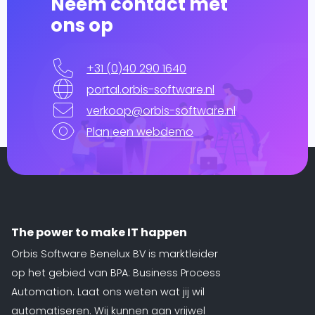
Neem contact met
ons op
+31 (0)40 290 1640
portal.orbis-software.nl
verkoop@orbis-software.nl
Plan een webdemo
The power to make IT happen
Orbis Software Benelux BV is marktleider
op het gebied van BPA: Business Process
Automation. Laat ons weten wat jij wil
automatiseren. Wij kunnen aan vrijwel