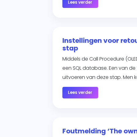
Lees verder
Instellingen voor ret
stap
Middels de Call Procedure (OLE
een SQL database. Een van de f
uitvoeren van deze stap. Men 
Lees verder
Foutmelding ‘The owner