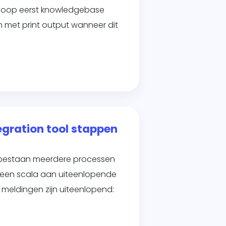
orloop eerst knowledgebase
en met print output wanneer dit
egration tool stappen
 bestaan meerdere processen
t een scala aan uiteenlopende
 meldingen zijn uiteenlopend: