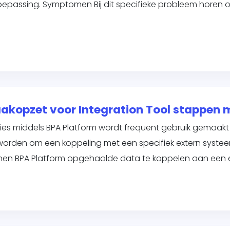
toepassing. Symptomen Bij dit specifieke probleem horen
Taakopzet voor Integration Tool stappen
ies middels BPA Platform wordt frequent gebruik gemaakt 
worden om een koppeling met een specifiek extern systee
nen BPA Platform opgehaalde data te koppelen aan een 