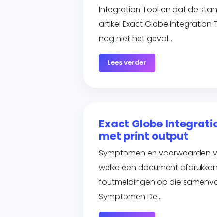
Integration Tool en dat de st
artikel Exact Globe Integration
nog niet het geval…
Lees verder
Exact Globe Integrati
met print output
Symptomen en voorwaarden voo
welke een document afdrukken o
foutmeldingen op die samenvatt
Symptomen De…