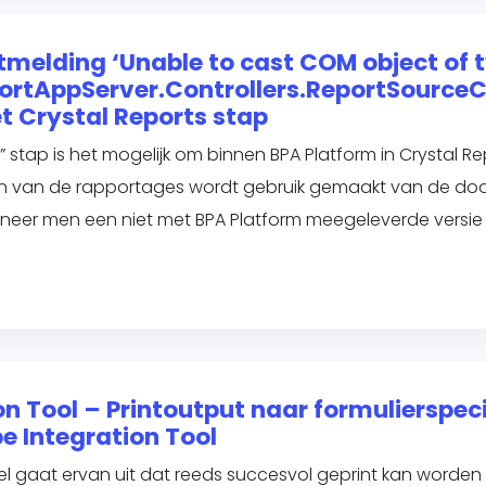
tmelding ‘Unable to cast COM object of 
ortAppServer.Controllers.ReportSourceCl
t Crystal Reports stap
s” stap is het mogelijk om binnen BPA Platform in Crystal
ren van de rapportages wordt gebruik gemaakt van de doo
neer men een niet met BPA Platform meegeleverde versie
n Tool – Printoutput naar formulierspeci
e Integration Tool
kel gaat ervan uit dat reeds succesvol geprint kan worde