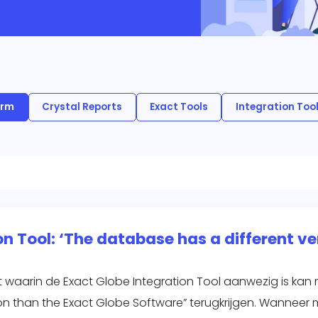
keting
king
ig
orm
Crystal Reports
Exact Tools
Integration Too
on Tool: ‘The database has a different ve
 waarin de Exact Globe Integration Tool aanwezig is kan
on than the Exact Globe Software” terugkrijgen. Wanneer m