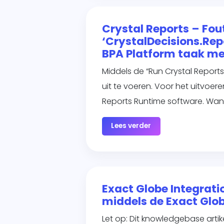
Crystal Reports – Fou
‘CrystalDecisions.Rep
BPA Platform taak me
Middels de “Run Crystal Report
uit te voeren. Voor het uitvoe
Reports Runtime software. Wan
Lees verder
Exact Globe Integratio
middels de Exact Glob
Let op: Dit knowledgebase arti