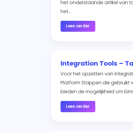
het onderstaande artikel van 
het…
Lees verder
Integration Tools – 
Voor het opzetten van integrat
Platform Stappen die gebruikt 
bieden de mogelijkheid om bin
Lees verder