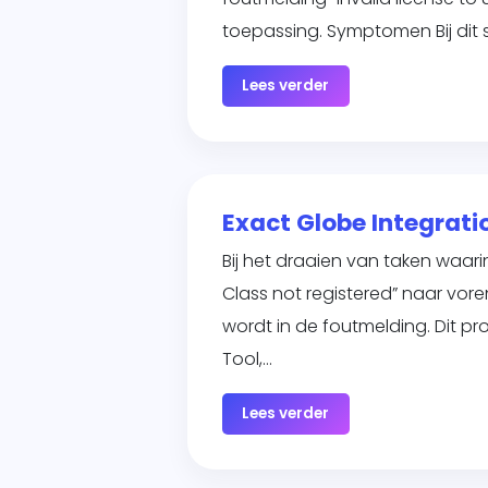
toepassing. Symptomen Bij dit
Lees verder
Exact Globe Integrati
Bij het draaien van taken waar
Class not registered” naar vo
wordt in de foutmelding. Dit pr
Tool,…
Lees verder