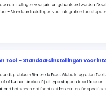
andaard instellingen voor printen gehanteerd worden. Do
 Tool – Standaardinstellingen voor integration tool stapp
on Tool – Standaardinstellingen voor int
r dit probleem Binnen de Exact Globe Integration Tool
f af kunnen drukken. Bij dit type stappen treed frequen
end betekenen dat Exact niet kan printen. De specifieke