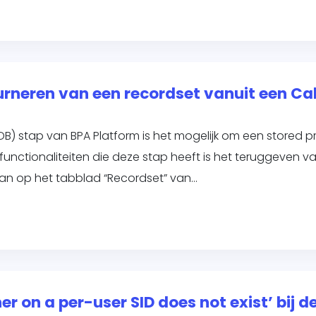
ourneren van een recordset vanuit een Ca
DB) stap van BPA Platform is het mogelijk om een stored p
unctionaliteiten die deze stap heeft is het teruggeven va
kan op het tabblad “Recordset” van…
 on a per-user SID does not exist’ bij de