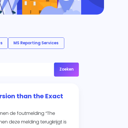
ls
MS Reporting Services
Zoeken
rsion than the Exact
 men de foutmelding “The
en deze melding terugkrijgt is