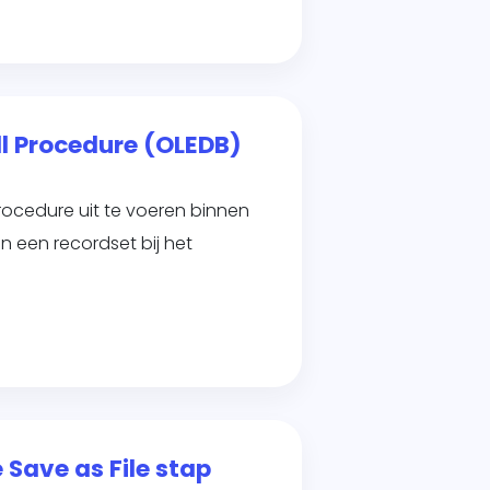
ll Procedure (OLEDB)
rocedure uit te voeren binnen
n een recordset bij het
 Save as File stap