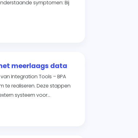
 onderstaande symptomen: Bij
 met meerlaags data
van Integration Tools – BPA
m te realiseren. Deze stappen
extern systeem voor…