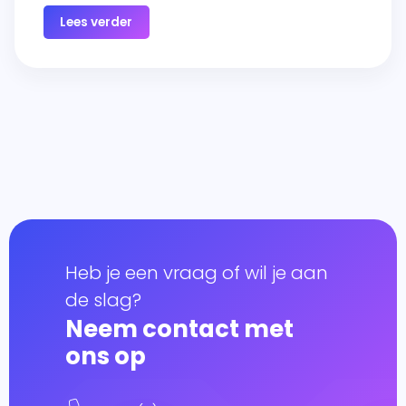
Lees verder
Heb je een vraag of wil je aan
de slag?
Neem contact met
ons op