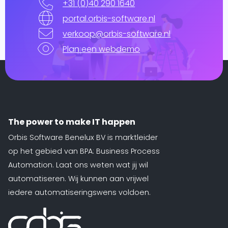
+31 (0)40 290 1640
portal.orbis-software.nl
verkoop@orbis-software.nl
Plan een webdemo
The power to make IT happen
Orbis Software Benelux BV is marktleider
op het gebied van BPA: Business Process
Automation. Laat ons weten wat jij wil
automatiseren. Wij kunnen aan vrijwel
iedere automatiseringswens voldoen.